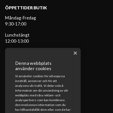
ÖPPETTIDER BUTIK
Måndag-Fredag
9:30-17:00
Lunchstängt
12:00-13:00
×
Denna webbplats
ÖPPETTIDER VERKSTAD
använder cookies
Vi använder cookies för att anpassa
Måndag-Fredag
innehåll, annonser och för att
08:00-17:00
analysera vår trafik. Vi delar också
information om din användning av vår
Lunchstängt
webbplats med våra reklam- och
12:00-13:00
analyspartners som kan kombinera
den med annan information som du
har tillhandahållit dem eller som de har