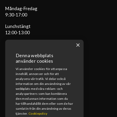
Måndag-Fredag
9:30-17:00
Lunchstängt
12:00-13:00
×
Denna webbplats
ÖPPETTIDER VERKSTAD
använder cookies
Vi använder cookies för att anpassa
Måndag-Fredag
innehåll, annonser och för att
08:00-17:00
analysera vår trafik. Vi delar också
information om din användning av vår
Lunchstängt
webbplats med våra reklam- och
12:00-13:00
analyspartners som kan kombinera
den med annan information som du
har tillhandahållit dem eller som de har
samlat in från din användning av deras
tjänster.
Cookiepolicy