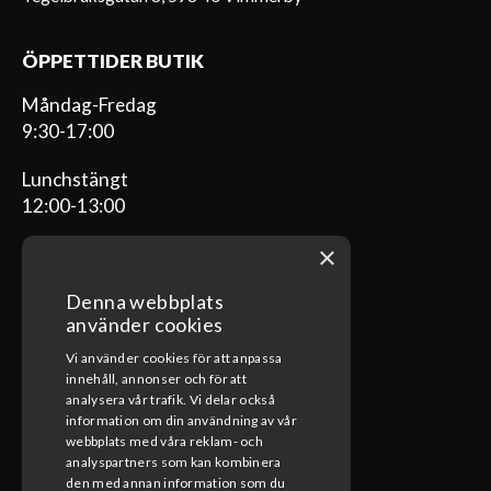
ÖPPETTIDER BUTIK
Måndag-Fredag
9:30-17:00
Lunchstängt
12:00-13:00
×
Denna webbplats
ÖPPETTIDER VERKSTAD
använder cookies
Vi använder cookies för att anpassa
Måndag-Fredag
innehåll, annonser och för att
08:00-17:00
analysera vår trafik. Vi delar också
information om din användning av vår
Lunchstängt
webbplats med våra reklam- och
12:00-13:00
analyspartners som kan kombinera
den med annan information som du