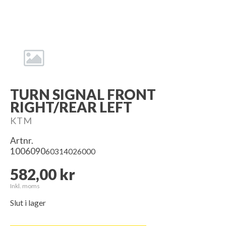
TURN SIGNAL FRONT
RIGHT/REAR LEFT
KTM
Artnr.
1006090
60314026000
582,00 kr
Inkl. moms
Slut i lager