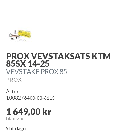
PROX VEVSTAKSATS KTM
85SX 14-25
VEVSTAKE PROX 85
PROX
Artnr.
1008276
400-03-6113
1 649,00 kr
Inkl. moms
Slut i lager