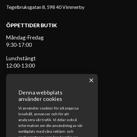
Tegelbruksgatan 8, 598 40 Vimmerby
ÖPPETTIDER BUTIK
Måndag-Fredag
9:30-17:00
Lunchstängt
12:00-13:00
×
Denna webbplats
ÖPPETTIDER VERKSTAD
använder cookies
Vi använder cookies för att anpassa
Måndag-Fredag
innehåll, annonser och för att
08:00-17:00
analysera vår trafik. Vi delar också
information om din användning av vår
Lunchstängt
webbplats med våra reklam- och