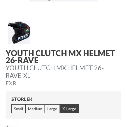
YOUTH CLUTCH MX HELMET
26-RAVE
YOUTH CLUTCH MX HELMET 26-
RAVE-XL
FXR
STORLEK
Small
Medium
Large
X-Large