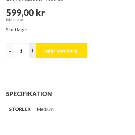
599,00 kr
Inkl. moms
Slut i lager
-
+
Lägg i varukorg
SPECIFIKATION
STORLEK
Medium