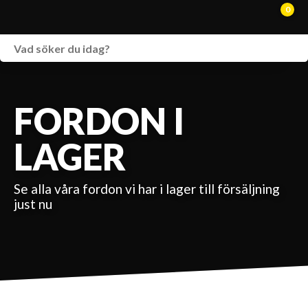
0
WEBSHOP
FORDON I LAGER
FORDON I
SPRÄNGSKISSER
LAGER
VERKSTAD
Se alla våra fordon vi har i lager till försäljning
VÅRA BRANDS
just nu
KONTAKT