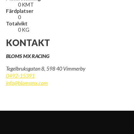
0 KMT
Färdplatser
0
Totalvikt
0 KG
KONTAKT
BLOMS MX RACING
Tegelbruksgatan 8, 598 40 Vimmerby
0492-15391
info@blomsmx.com