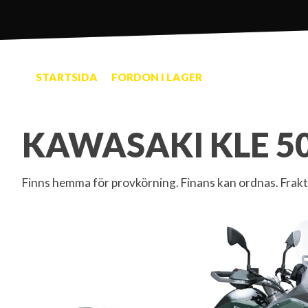
STARTSIDA
FORDON I LAGER
KAWASAKI KLE 50
Finns hemma för provkörning. Finans kan ordnas. Frakt