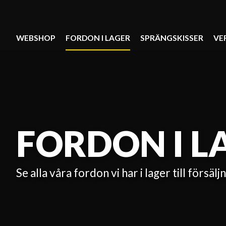
WEBSHOP
FORDON I LAGER
SPRÄNGSKISSER
VE
FORDON I L
Se alla våra fordon vi har i lager till försälj