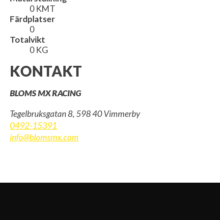
0 KMT
Färdplatser
0
Totalvikt
0 KG
KONTAKT
BLOMS MX RACING
Tegelbruksgatan 8, 598 40 Vimmerby
0492-15391
info@blomsmx.com