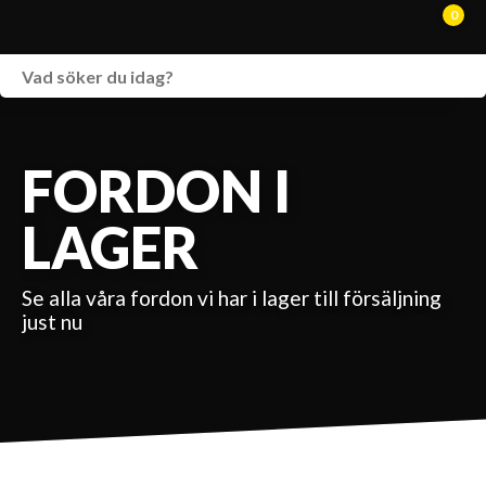
0
WEBSHOP
FORDON I LAGER
FORDON I
SPRÄNGSKISSER
LAGER
VERKSTAD
Se alla våra fordon vi har i lager till försäljning
VÅRA BRANDS
just nu
KONTAKT