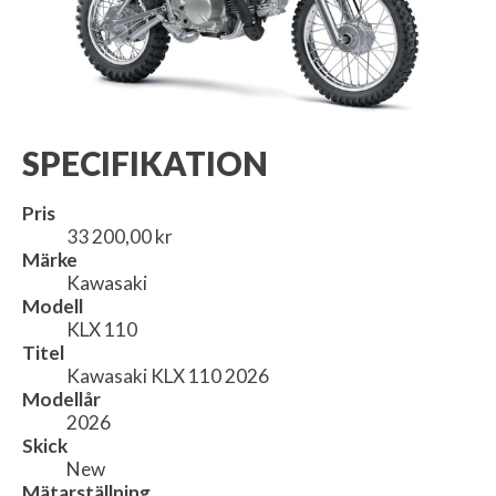
SPECIFIKATION
Pris
33 200,00 kr
Märke
Kawasaki
Modell
KLX 110
Titel
Kawasaki KLX 110 2026
Modellår
2026
Skick
New
Mätarställning