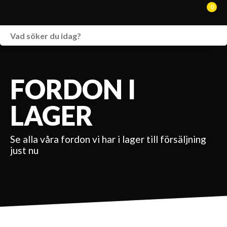
0
WEBSHOP
FORDON I LAGER
FORDON I
SPRÄNGSKISSER
LAGER
VERKSTAD
Se alla våra fordon vi har i lager till försäljning
VÅRA BRANDS
just nu
KONTAKT