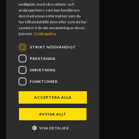
08:00-17:00
webbplats med våra reklam- och
analyspartners som kan kombinera
den med annan information som du
Lunchstängt
har tillhandahållit dem eller som de har
12:00-13:00
samlat in från din användning av deras
tjänster.
Cookiepolicy
STRIKT NÖDVÄNDIGT
PRESTANDA
INRIKTNING
FUNKTIONER
ACCEPTERA ALLA
BLOMS MX RACING 2026. ALL RIGHTS RESERVED.
AVVISA ALLT
POWERED BY EMPORI CMS
VISA DETALJER