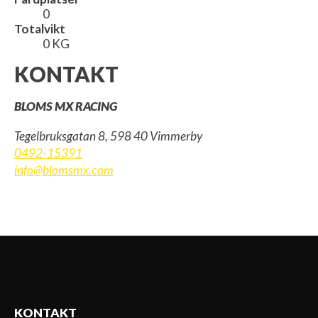
0
Totalvikt
0 KG
KONTAKT
BLOMS MX RACING
Tegelbruksgatan 8, 598 40 Vimmerby
0492-15391
info@blomsmx.com
KONTAKT