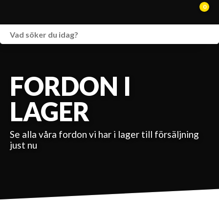
0
WEBSHOP
FORDON I LAGER
FORDON I
SPRÄNGSKISSER
LAGER
VERKSTAD
Se alla våra fordon vi har i lager till försäljning
VÅRA BRANDS
just nu
KONTAKT