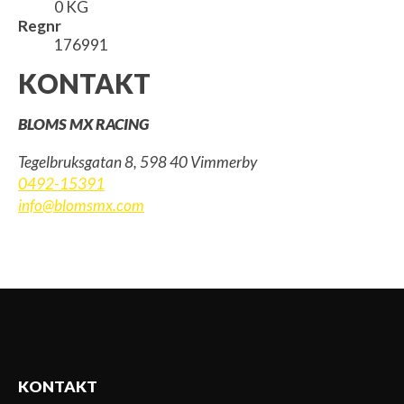
0 KG
Regnr
176991
KONTAKT
BLOMS MX RACING
Tegelbruksgatan 8, 598 40 Vimmerby
0492-15391
info@blomsmx.com
KONTAKT