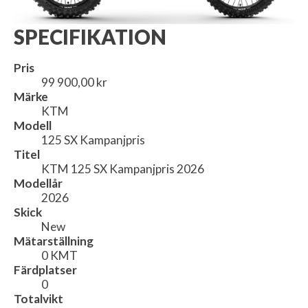
SPECIFIKATION
Pris
99 900,00 kr
Märke
KTM
Modell
125 SX Kampanjpris
Titel
KTM 125 SX Kampanjpris 2026
Modellår
2026
Skick
New
Mätarställning
0 KMT
Färdplatser
0
Totalvikt