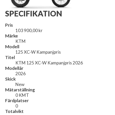
SPECIFIKATION
Pris
103 900,00 kr
Märke
KTM
Modell
125 XC-W Kampanjpris
Titel
KTM 125 XC-W Kampanjpris 2026
Modellår
2026
Skick
New
Mätarställning
0 KMT
Färdplatser
0
Totalvikt