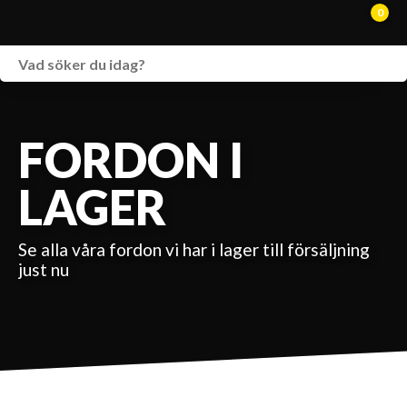
0
WEBSHOP
FORDON I LAGER
FORDON I
SPRÄNGSKISSER
LAGER
VERKSTAD
Se alla våra fordon vi har i lager till försäljning
VÅRA BRANDS
just nu
KONTAKT