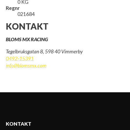
0 KG
Regnr
021684
KONTAKT
BLOMS MX RACING
Tegelbruksgatan 8, 598 40 Vimmerby
0492-15391
info@blomsmx.com
KONTAKT