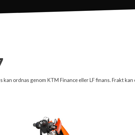
7
 kan ordnas genom KTM Finance eller LF finans. Frakt kan 