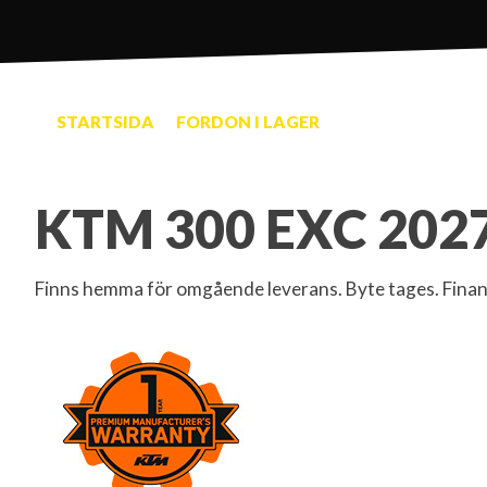
STARTSIDA
FORDON I LAGER
KTM 300 EXC 202
Finns hemma för omgående leverans. Byte tages. Finans