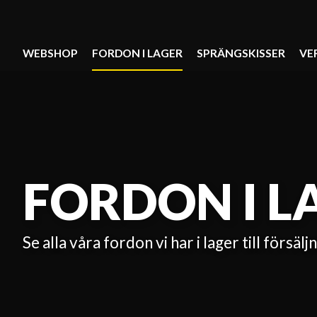
WEBSHOP
FORDON I LAGER
SPRÄNGSKISSER
VE
FORDON I L
Se alla våra fordon vi har i lager till försälj