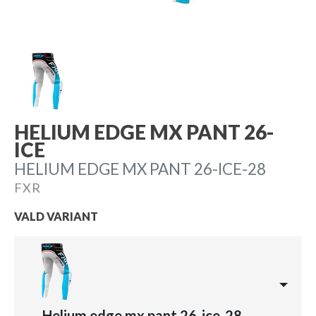
HELIUM EDGE MX PANT 26-
ICE
HELIUM EDGE MX PANT 26-ICE-28
FXR
VALD VARIANT
Helium edge mx pant 26-ice-28