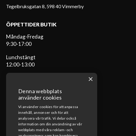
Tegelbruksgatan 8, 598 40 Vimmerby
ÖPPETTIDER BUTIK
Måndag-Fredag
9:30-17:00
Lunchstängt
12:00-13:00
×
Denna webbplats
ÖPPETTIDER VERKSTAD
använder cookies
Vi använder cookies för att anpassa
Måndag-Fredag
innehåll, annonser och för att
08:00-17:00
analysera vår trafik. Vi delar också
information om din användning av vår
Lunchstängt
webbplats med våra reklam- och
analyspartners som kan kombinera