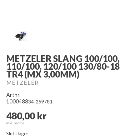
METZELER SLANG 100/100,
110/100, 120/100 130/80-18
TR4 (MX 3,00MM)
METZELER
Artnr.
1000488
34-259781
480,00 kr
Inkl. moms
Slut i lager