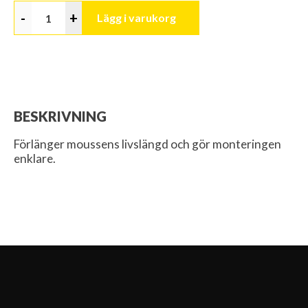
-
+
Lägg i varukorg
BESKRIVNING
Förlänger moussens livslängd och gör monteringen
enklare.