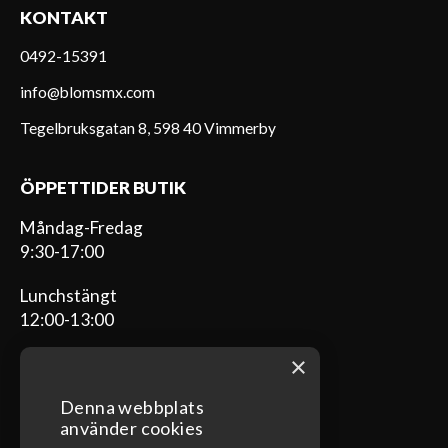
KONTAKT
0492-15391
info@blomsmx.com
Tegelbruksgatan 8, 598 40 Vimmerby
ÖPPETTIDER BUTIK
Måndag-Fredag
9:30-17:00
Lunchstängt
12:00-13:00
×
Denna webbplats
ÖPPETTIDER VERKSTAD
använder cookies