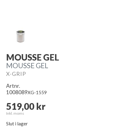
MOUSSE GEL
MOUSSE GEL
X-GRIP
Artnr.
1008089
XG-1559
519,00 kr
Inkl. moms
Slut i lager