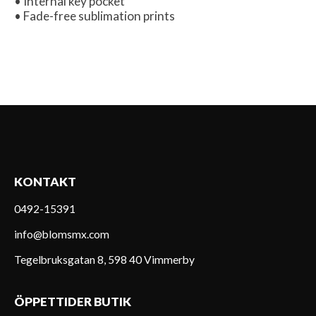
• Internal key pocket
• Fade-free sublimation prints
KONTAKT
0492-15391
info@blomsmx.com
Tegelbruksgatan 8, 598 40 Vimmerby
ÖPPETTIDER BUTIK