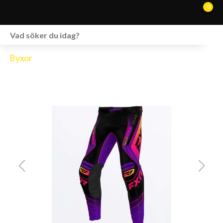
0
WEBSHOP
Byxor
FORDON I LAGER
SPRÄNGSKISSER
VERKSTAD
VÅRA BRANDS
KONTAKT