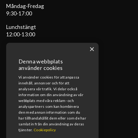
Måndag-Fredag
9:30-17:00
Lunchstängt
12:00-13:00
×
Denna webbplats
ÖPPETTIDER VERKSTAD
använder cookies
Vi använder cookies för att anpassa
Måndag-Fredag
innehåll, annonser och för att
08:00-17:00
analysera vår trafik. Vi delar också
information om din användning av vår
Lunchstängt
webbplats med våra reklam- och
12:00-13:00
analyspartners som kan kombinera
den med annan information som du
har tillhandahållit dem eller som de har
samlat in från din användning av deras
tjänster.
Cookiepolicy