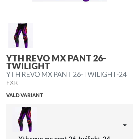
YTH REVO MX PANT 26-
TWILIGHT
YTH REVO MX PANT 26-TWILIGHT-24
FXR
VALD VARIANT
Yth revo mx pant 26-twilight-24